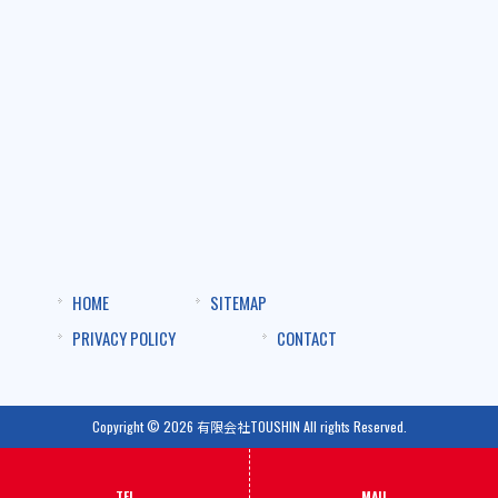
HOME
SITEMAP
PRIVACY POLICY
CONTACT
Copyright © 2026 有限会社TOUSHIN All rights Reserved.
TEL
MAIL