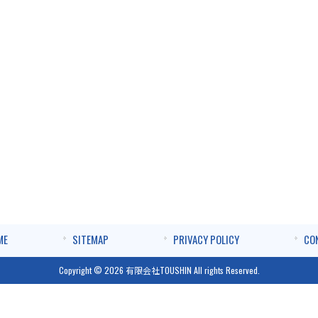
ME
SITEMAP
PRIVACY POLICY
CO
Copyright © 2026 有限会社TOUSHIN All rights Reserved.